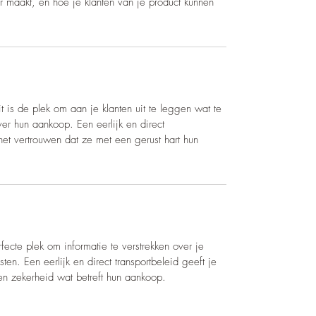
er maakt, en hoe je klanten van je product kunnen
Dit is de plek om aan je klanten uit te leggen wat te
er hun aankoop. Een eerlijk en direct
het vertrouwen dat ze met een gerust hart hun
rfecte plek om informatie te verstrekken over je
ten. Een eerlijk en direct transportbeleid geeft je
en zekerheid wat betreft hun aankoop.