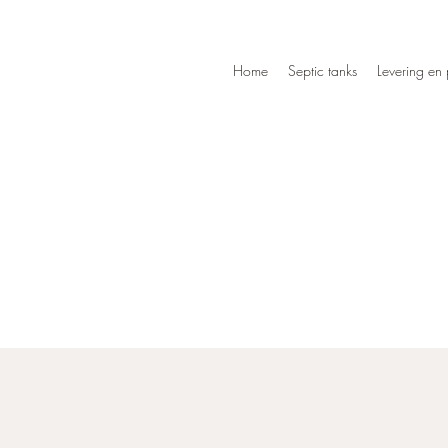
Home
Septic tanks
Levering en 