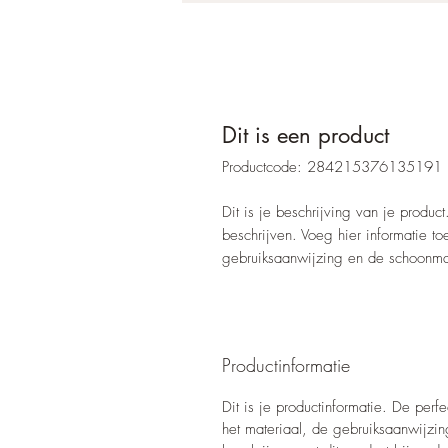
Dit is een product
Productcode: 284215376135191
Dit is je beschrijving van je product
beschrijven. Voeg hier informatie to
gebruiksaanwijzing en de schoonmaa
Productinformatie
Dit is je productinformatie. De per
het materiaal, de gebruiksaanwijzin