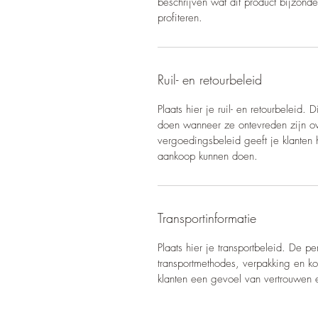
beschrijven wat dit product bijzond
profiteren.
Ruil- en retourbeleid
Plaats hier je ruil- en retourbeleid. 
doen wanneer ze ontevreden zijn ov
vergoedingsbeleid geeft je klanten 
aankoop kunnen doen.
Transportinformatie
Plaats hier je transportbeleid. De pe
transportmethodes, verpakking en kos
klanten een gevoel van vertrouwen 