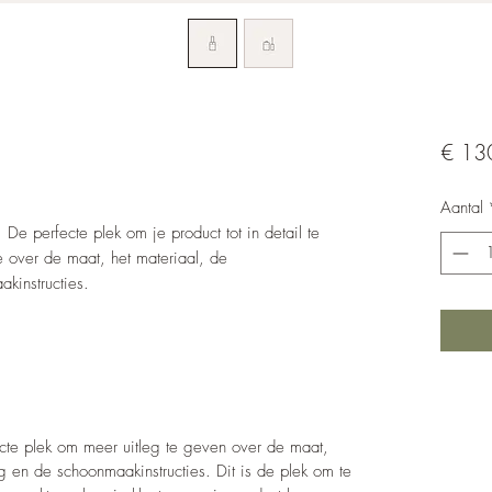
€ 13
Aantal
. De perfecte plek om je product tot in detail te
e over de maat, het materiaal, de
kinstructies.
fecte plek om meer uitleg te geven over de maat,
g en de schoonmaakinstructies. Dit is de plek om te