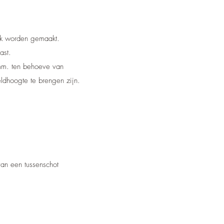
tuk worden gemaakt.
ast.
mm. ten behoeve van
dhoogte te brengen zijn.
van een tussenschot