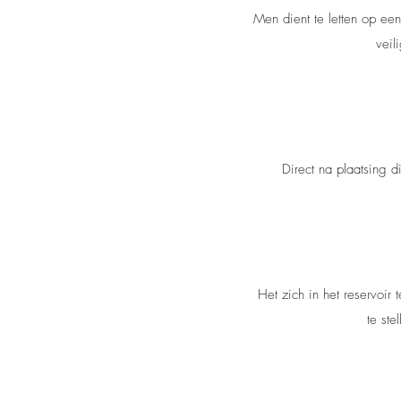
Men dient te letten op ee
veil
Direct na plaatsing d
Het zich in het reservoir 
te ste