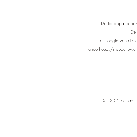
De toegepaste poly
De 
Ter hoogte van de 
onderhouds/inspectiewer
De DG 6 bestaat ui