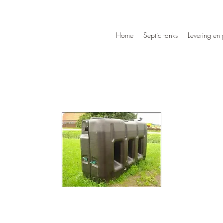
Home
Septic tanks
Levering en 