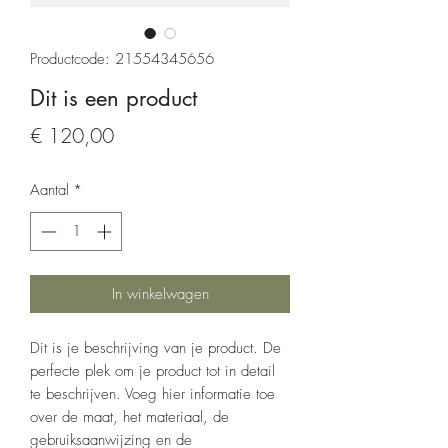
Productcode: 21554345656
Dit is een product
Prijs
€ 120,00
Aantal
*
In winkelwagen
Dit is je beschrijving van je product. De
perfecte plek om je product tot in detail
te beschrijven. Voeg hier informatie toe
over de maat, het materiaal, de
gebruiksaanwijzing en de